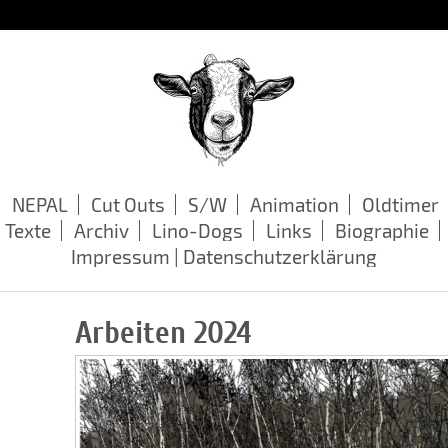
NEPAL
Cut Outs
S/W
Animation
Oldtimer
Texte
Archiv
Lino-Dogs
Links
Biographie
Impressum | Datenschutzerklärung
Arbeiten 2024