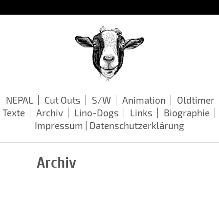
NEPAL
Cut Outs
S/W
Animation
Oldtimer
Texte
Archiv
Lino-Dogs
Links
Biographie
Impressum | Datenschutzerklärung
Archiv